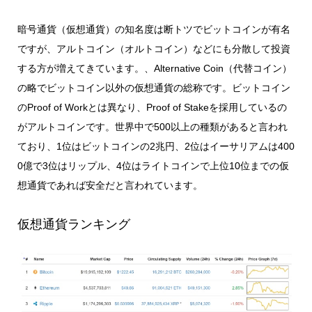
暗号通貨（仮想通貨）の知名度は断トツでビットコインが有名
ですが、アルトコイン（オルトコイン）などにも分散して投資
する方が増えてきています。、Alternative Coin（代替コイン）
の略でビットコイン以外の仮想通貨の総称です。ビットコイン
のProof of Workとは異なり、Proof of Stakeを採用しているの
がアルトコインです。世界中で500以上の種類があると言われ
ており、1位はビットコインの2兆円、2位はイーサリアムは400
0億で3位はリップル、4位はライトコインで上位10位までの仮
想通貨であれば安全だと言われています。
仮想通貨ランキング