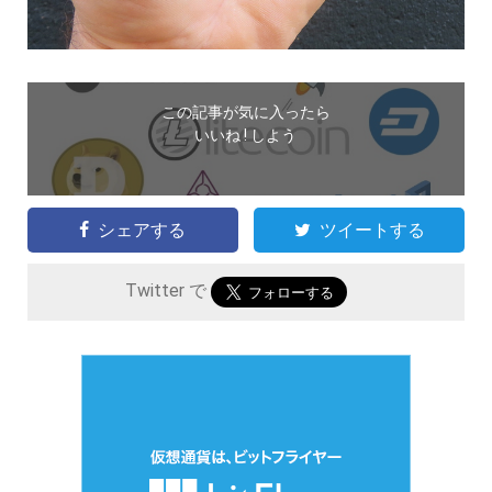
この記事が気に入ったら
いいね ! しよう
シェアする
ツイートする
Twitter で