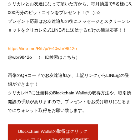
クリカレとお友達になって頂いた方から、毎月抽選で5名様に3,
000円分のビットコインをプレゼント！(^_-)-☆
プレゼント応募はお友達追加の後にメッセージとスクリーンシ
ョットをクリカレ公式LINE@に送信するだけの簡単応募！！
https://line.me/R/ti/p/%40wbr9842o
@wbr9842o （←ID検索はこちら）
画像のQRコードでお友達追加か、上記リンクからLINE@の登
録ができます！
クリカレHPには無料のBlockchain Walletの取得方法や、取引所
開設の手順がありますので、プレゼントをお受け取りになるま
でにウォレット取得をお願い致します。
Blockchain Walletの取得はクリック
（メールアドレスだけで無料で登録可）