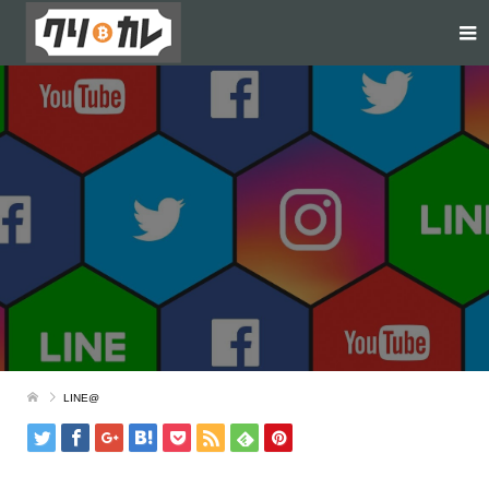
LINE@