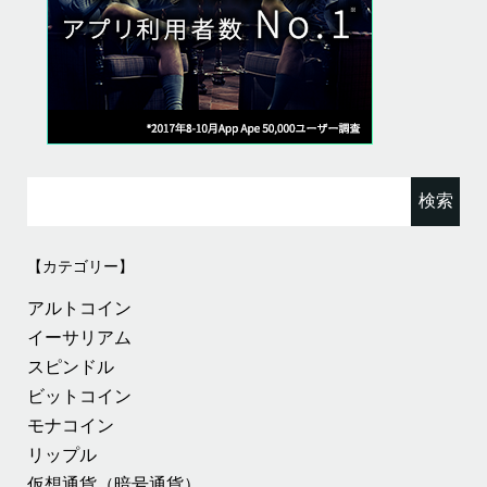
検
索:
【カテゴリー】
アルトコイン
イーサリアム
スピンドル
ビットコイン
モナコイン
リップル
仮想通貨（暗号通貨）