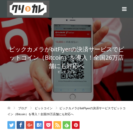
ビックカメラがbitFlyerの決済サービスでビ
ットコイン（Bitcoin）を導入！全国26万店
舗にも対応へ
ビットコイン
ブログ
ビットコイン
ビックカメラがbitFlyerの決済サービスでビットコ
イン（Bitcoin）を導入！全国26万店舗にも対応へ