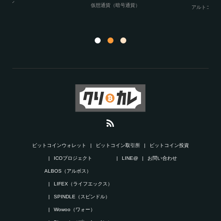
アルトコイン
,
仮想通貨（暗号通貨）
アルトコイン
,
ビットコイン
,
仮想通貨（暗
ア
号通貨）
ン
ビットコインウォレット
ビットコイン取引所
ビットコイン投資
ICOプロジェクト
LINE@
お問い合わせ
ALBOS（アルボス）
LIFEX（ライフエックス）
SPINDLE（スピンドル）
Wowoo（ワォー）